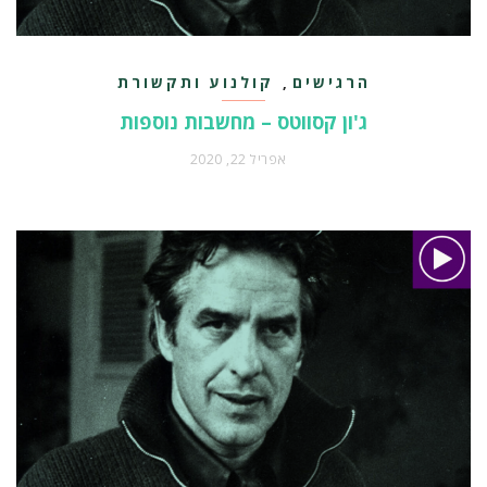
הרגישים
קולנוע ותקשורת
,
ג'ון קסווטס – מחשבות נוספות
אפריל 22, 2020