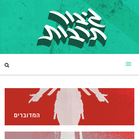
המדוברים