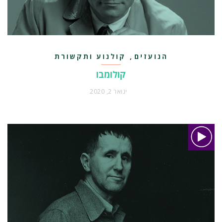
הנועזים
קולנוע ותקשורת
,
קולומבו
ינואר 2, 2020