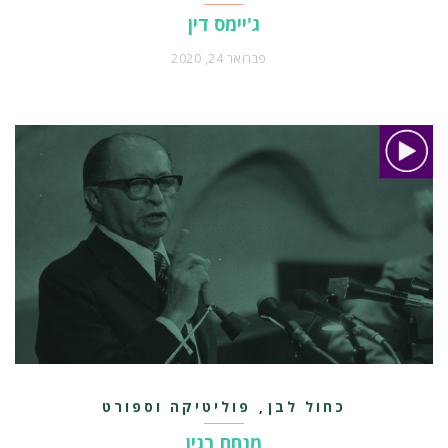
ג'יימס דין
פברואר 24, 2020
כחול לבן
פוליטיקה וספורט
,
מנחם בגין