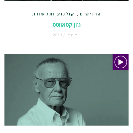
הרגישים
קולנוע ותקשורת
,
ג'ון קסאווטס
אפריל 1, 2020