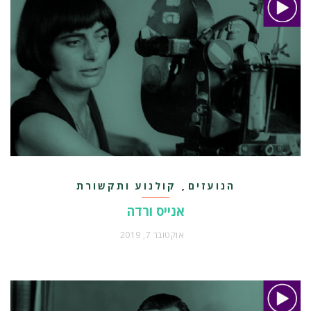
הנועזים
קולנוע ותקשורת
,
אנייס ורדה
אוקטובר 7, 2019