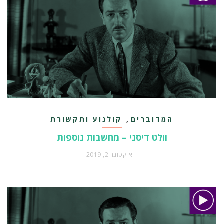
המדוברים
קולנוע ותקשורת
,
וולט דיסני – מחשבות נוספות
אוקטובר 2, 2019