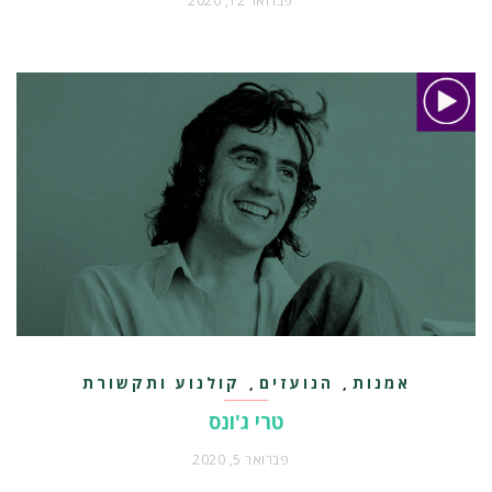
פברואר 12, 2020
אמנות
הנועזים
קולנוע ותקשורת
,
,
טרי ג'ונס
פברואר 5, 2020