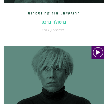
הרגישים
מוזיקה וספרות
,
ברטולד ברכט
דצמבר 26, 2019