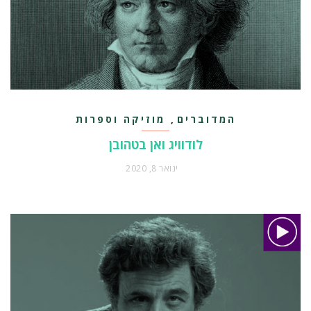
המדוברים
מוזיקה וספרות
,
לודוויג ואן בטהובן
ינואר 8, 2020