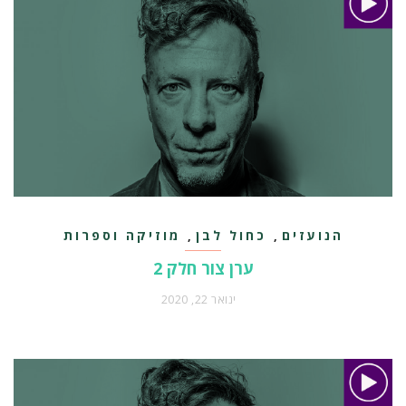
הנועזים
כחול לבן
מוזיקה וספרות
,
,
ערן צור חלק 2
ינואר 22, 2020