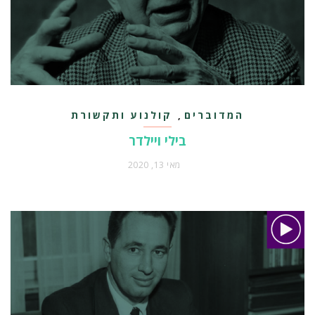
המדוברים
קולנוע ותקשורת
,
בילי ויילדר
מאי 13, 2020