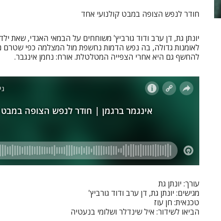
חודר לנפש הצופה במבט קולנועי אחד
יונתן גת, דן ערב ודוד גורביץ' משוחחים על הבמאי האגדי, שאת יל
לאומנות גדולה, בה נפש הדמות נחשפת מול המצלמה כפי שטרם נ
להחשף גם היא אחרי הצפייה המטלטלת. אורח: נחמן אינגבר.
עורך: יונתן גת
מגישים: יונתן גת, דן ערב ודוד גורביץ'
טכנאית: חן עוז
הביאו לשידור: איל שינדלר ושלומי בנעטיה