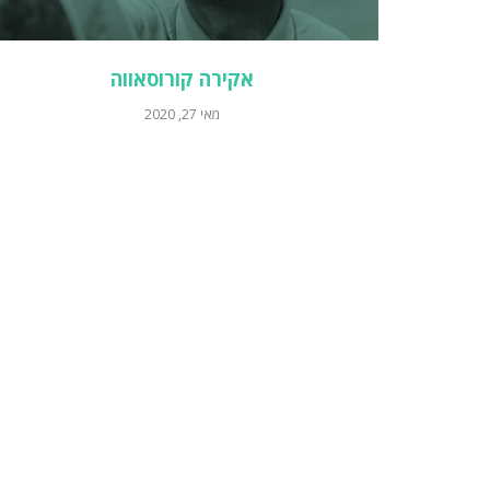
אקירה קורוסאווה
מאי 27, 2020