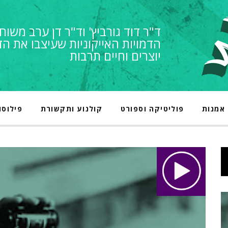
ד"ר דוד גורביץ' וד"ר דן ערב משוח
הדמויות האייקוניות שעיצבו את הד
יוצרים וחיים תרבות
אמנות
פוליטיקה וספורט
קולנוע ותקשורת
פילוסו