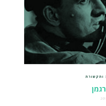
 ותקשורת
רגמן