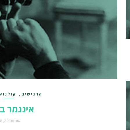
הרגישים
קולנוע
,
אינגמר ב
אוגוסט 29, 2018