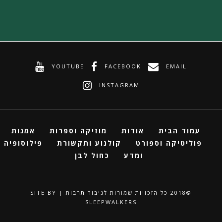
YOUTUBE
FACEBOOK
EMAIL
INSTAGRAM
עמוד הבית
אודות
מוזיקה וספרות
אמנות
פוליטיקה וספורט
קולנוע ותקשורת
פילוסופיה
ומדע
כחול לבן
©2018 ‏כל הזכויות שמורות לגיבור תרבות | SITE BY
SLEEPWALKERS