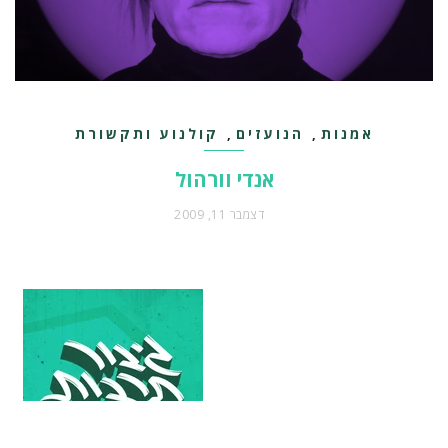
אמנות
הנועזים
קולנוע ותקשורת
,
,
אנדי וורהול
דצמבר 11, 2009