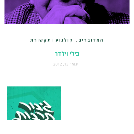
המדוברים
קולנוע ותקשורת
,
בילי וילדר
ינואר 13, 2012