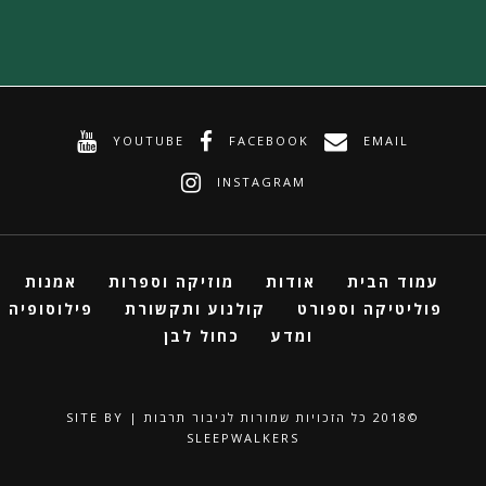
YOUTUBE
FACEBOOK
EMAIL
INSTAGRAM
עמוד הבית
אודות
מוזיקה וספרות
אמנות
פוליטיקה וספורט
קולנוע ותקשורת
פילוסופיה
ומדע
כחול לבן
©2018 ‏כל הזכויות שמורות לגיבור תרבות | SITE BY
SLEEPWALKERS