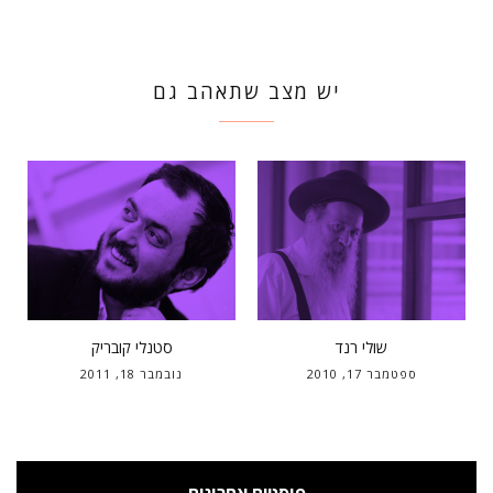
יש מצב שתאהב גם
שולי רנד
סטנלי קובריק
ספטמבר 17, 2010
נובמבר 18, 2011