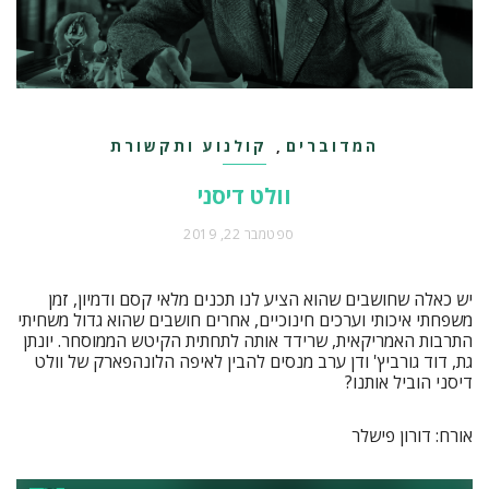
המדוברים
קולנוע ותקשורת
,
וולט דיסני
ספטמבר 22, 2019
יש כאלה שחושבים שהוא הציע לנו תכנים מלאי קסם ודמיון, זמן
משפחתי איכותי וערכים חינוכיים, אחרים חושבים שהוא גדול משחיתי
התרבות האמריקאית, שרידד אותה לתחתית הקיטש הממוסחר. יונתן
גת, דוד גורביץ' ודן ערב מנסים להבין לאיפה הלונהפארק של וולט
דיסני הוביל אותנו?
אורח: דורון פישלר