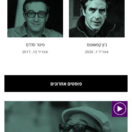
ג'ון קסאווטס
פיטר סלרס
אפריל 1, 2020
אפריל 13, 2017
פוסטים אחרונים