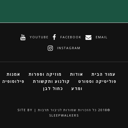
YOUTUBE
FACEBOOK
EMAIL
INSTAGRAM
עמוד הבית
אודות
מוזיקה וספרות
אמנות
פוליטיקה וספורט
קולנוע ותקשורת
פילוסופיה
ומדע
כחול לבן
©2018 ‏כל הזכויות שמורות לגיבור תרבות | SITE BY
SLEEPWALKERS