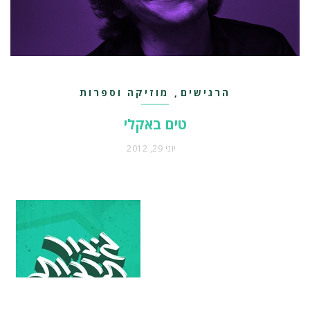
הרגישים
מוזיקה וספרות
,
טים באקלי
יוני 29, 2012