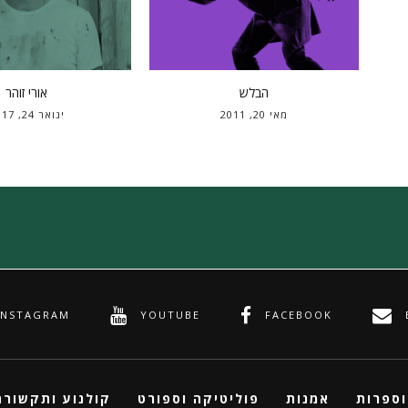
הבלש
אורי זוהר
מאי 20, 2011
ינואר 24, 2017
INSTAGRAM
YOUTUBE
FACEBOOK
וספרות
אמנות
פוליטיקה וספורט
קולנוע ותקשורת