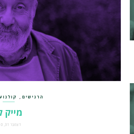
הרגישים
קולנוע
,
מייק ל
דצמבר 31, 2010