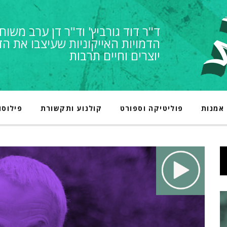
ד"ר דוד גורביץ' וד"ר דן ערב משוח
הדמויות האייקוניות שעיצבו את הד
יוצרים וחיים תרבות
אמנות
פוליטיקה וספורט
קולנוע ותקשורת
פילוסו