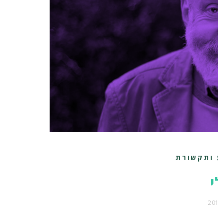
 ותקשורת
י