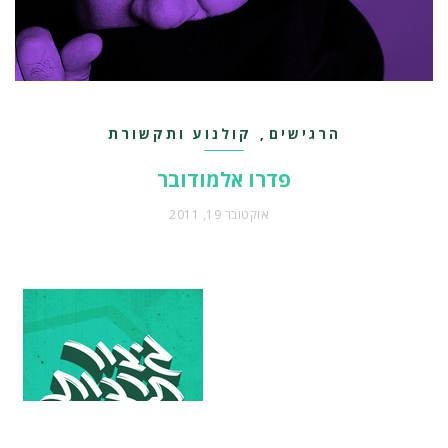
הרגישים
קולנוע ותקשורת
,
פדרו אלמודובר
אוקטובר 19, 2011