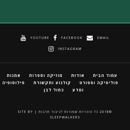
YOUTUBE
FACEBOOK
EMAIL
INSTAGRAM
עמוד הבית
אודות
מוזיקה וספרות
אמנות
פוליטיקה וספורט
קולנוע ותקשורת
פילוסופיה
ומדע
כחול לבן
©2018 ‏כל הזכויות שמורות לגיבור תרבות | SITE BY
SLEEPWALKERS